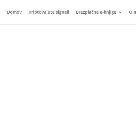
Domov
Kriptovalute signali
Brezplačne e-knjige
O 