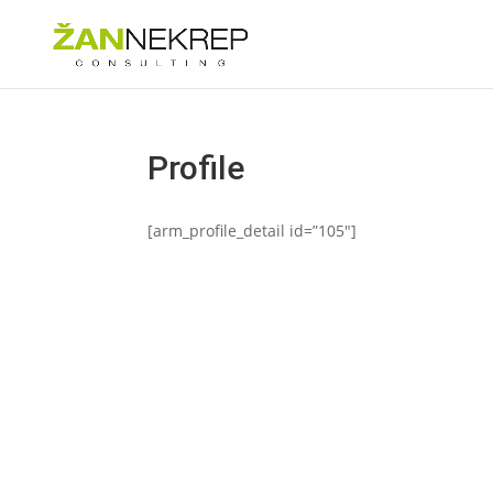
Profile
[arm_profile_detail id=”105″]