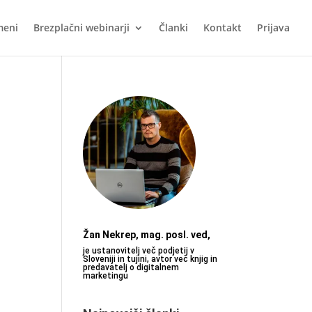
meni
Brezplačni webinarji
Članki
Kontakt
Prijava
Žan Nekrep, mag. posl. ved,
je ustanovitelj več podjetij v
Sloveniji in tujini, avtor več knjig in
predavatelj o digitalnem
marketingu