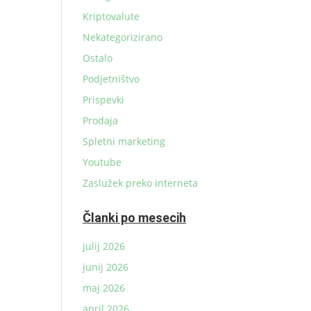
Kriptovalute
Nekategorizirano
Ostalo
Podjetništvo
Prispevki
Prodaja
Spletni marketing
Youtube
Zaslužek preko interneta
Članki po mesecih
julij 2026
junij 2026
maj 2026
april 2026